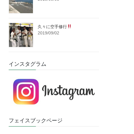
久々に空手修行
2019/09/02
インスタグラム
フェイスブックページ