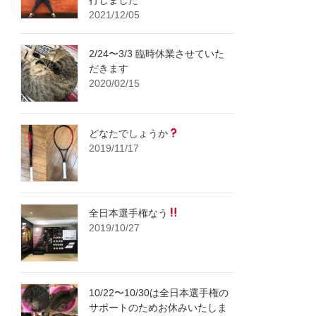
2021/12/05
2/24〜3/3 臨時休業させていた
だきます
2020/02/15
どなたでしょうか
2019/11/17
全日本選手権なう
2019/10/27
10/22〜10/30は全日本選手権の
サポートのためお休みいたしま