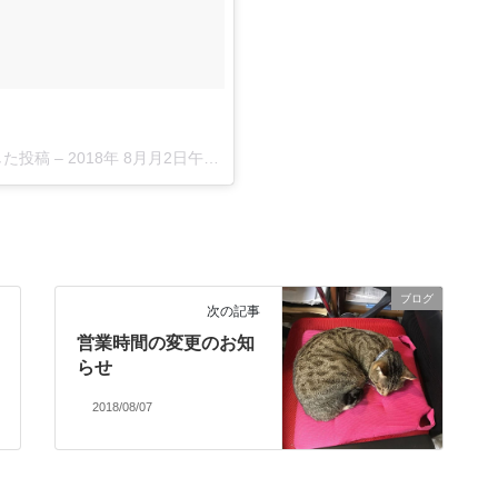
アした投稿 –
2018年 8月月2日午後8時13分PDT
ブログ
次の記事
営業時間の変更のお知
らせ
2018/08/07