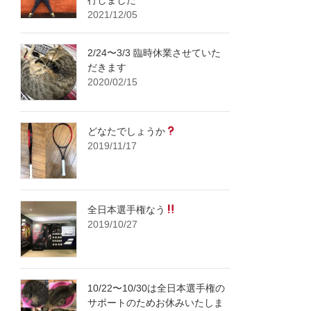
2021/12/05
2/24〜3/3 臨時休業させていた
だきます
2020/02/15
どなたでしょうか
2019/11/17
全日本選手権なう
2019/10/27
10/22〜10/30は全日本選手権の
サポートのためお休みいたしま