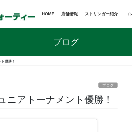
HOME
店舗情報
ストリンガー紹介
コ
ブログ
ント優勝！
ブログ
ジュニアトーナメント優勝！