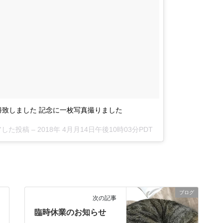
勝致しました 記念に一枚写真撮りました
ェアした投稿 –
2018年 4月月14日午後10時03分PDT
ブログ
次の記事
臨時休業のお知らせ