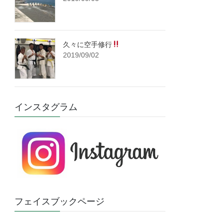
久々に空手修行
2019/09/02
インスタグラム
フェイスブックページ