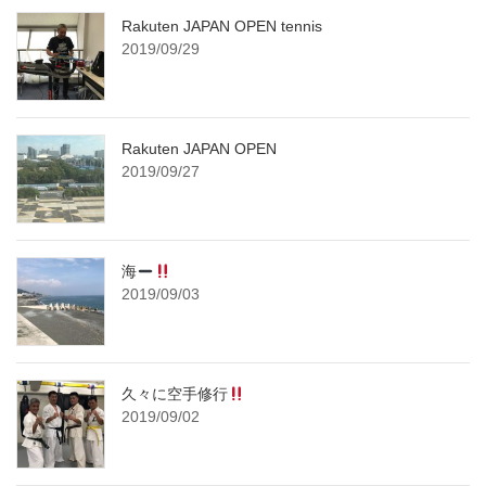
Rakuten JAPAN OPEN tennis
2019/09/29
Rakuten JAPAN OPEN
2019/09/27
海
2019/09/03
久々に空手修行
2019/09/02