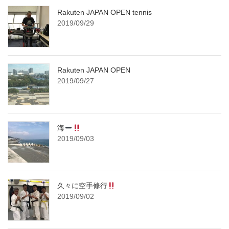
Rakuten JAPAN OPEN tennis
2019/09/29
Rakuten JAPAN OPEN
2019/09/27
海
2019/09/03
久々に空手修行
2019/09/02