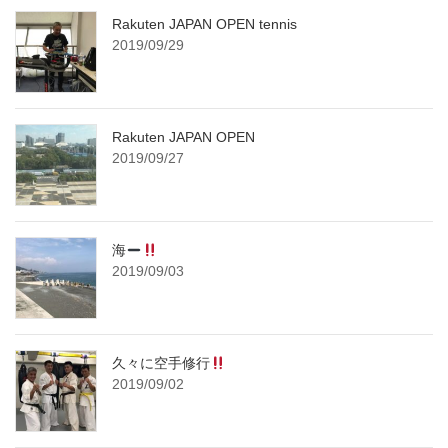
Rakuten JAPAN OPEN tennis
2019/09/29
Rakuten JAPAN OPEN
2019/09/27
海
2019/09/03
久々に空手修行
2019/09/02